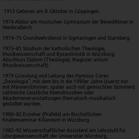
1953 Geboren am 8. Oktober in Göppingen.
1974 Abitur am musischen Gymnasium der Benediktiner in
Niederalteich.
1974–75 Grundwehrdienst in Sigmaringen und Starnberg.
1975–81 Studium der katholischen Theologie,
Musikwissenschaft und Byzantinistik in Würzburg;
Abschluss Diplom (Theologie), Magister artium
(Musikwissenschaft).
1979 Gründung und Leitung des Hymnus-Cores
„Doxologia“, mit dem bis in die 1990er Jahre (zuerst nur
mit Männerstimmen, später auch mit gemischten Stimmen)
zahlreiche Geistliche Abendmusiken oder
Akademieveranstaltungen thematisch-musikalisch
gestaltet wurden.
1980–82 Erzieher (Präfekt) am Bischöflichen
Knabenseminar Kilianeum in Würzburg.
1982–92 Wissenschaftlicher Assistent am Lehrstuhl für
Liturgiewissenschaft der Universität Würzburg.