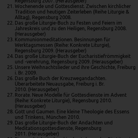
Regensburg 2007. (Herausgeber)
Wochenende und Gottesdienst. Zwischen kirchlicher
Tradition und heutigen Zeiterleben (Reihe Liturgie &
Alltag), Regensburg 2008.
Das große Liturgie-Buch zu Festen und Feiern im
Jahreskreis und zu den Heiligen, Regensburg 2008.
(Herausgeber)
Kommunionmeditationen. Besinnungen für
Werktagsmessen (Reihe: Konkrete Liturgie),
Regensburg 2009. (Herausgeber)
Das große Liturgie-Buch der Eucharistiefrömmigkeit
und -verehrung, Regensburg 2009. (Herausgeber)
Unsere Weihnachtslieder und ihre Geschichte, Freiburg
i. Br. 2009.
Das große Buch der Kreuzwegandachten.
Überarbeitete Neuausgabe, Freiburg i. Br.
2010. (Herausgeber)
Rorate. Neue Modelle für Gottesdienste im Advent
(Reihe: Konkrete Liturgie), Regensburg 2010.
(Herausgeber)
Gott und Gaumen. Eine kleine Theologie des Essens
und Trinkens, München 2010.
Das große Liturgie-Buch der Andachten und
Meditationsgottesdienste, Regensburg
2011. (Herausgeber)