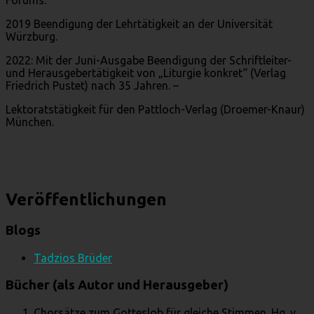
2019 Beendigung der Lehrtätigkeit an der Universität
Würzburg.
2022: Mit der Juni-Ausgabe Beendigung der Schriftleiter-
und Herausgebertätigkeit von „Liturgie konkret“ (Verlag
Friedrich Pustet) nach 35 Jahren. –
Lektoratstätigkeit für den Pattloch-Verlag (Droemer-Knaur)
München.
Veröffentlichungen
Blogs
Tadzios Brüder
Bücher (als Autor und Herausgeber)
Chorsätze zum Gotteslob für gleiche Stimmen. Hg. v.