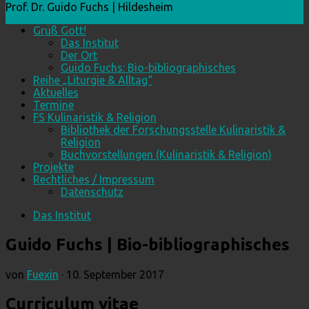
Prof. Dr. Guido Fuchs | Hildesheim
Grüß Gott!
Das Institut
Der Ort
Guido Fuchs: Bio-bibliographisches
Reihe „Liturgie & Alltag“
Aktuelles
Termine
FS Kulinaristik & Religion
Bibliothek der Forschungsstelle Kulinaristik &
Religion
Buchvorstellungen (Kulinaristik & Religion)
Projekte
Rechtliches / Impressum
Datenschutz
Das Institut
Guido Fuchs | Bio-bibliographisches
von
Fuexin
·
10. September 2017
Curriculum vitae