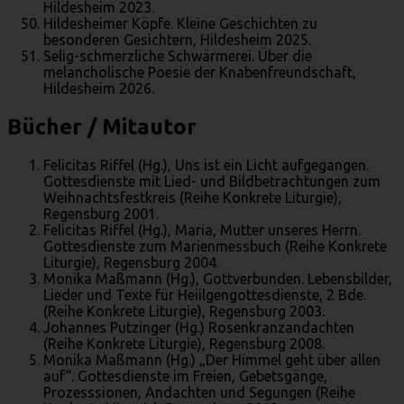
Hildesheim 2023.
Hildesheimer Köpfe. Kleine Geschichten zu
besonderen Gesichtern, Hildesheim 2025.
Selig-schmerzliche Schwärmerei. Über die
melancholische Poesie der Knabenfreundschaft,
Hildesheim 2026.
Bücher / Mitautor
Felicitas Riffel (Hg.), Uns ist ein Licht aufgegangen.
Gottesdienste mit Lied- und Bildbetrachtungen zum
Weihnachtsfestkreis (Reihe Konkrete Liturgie),
Regensburg 2001.
Felicitas Riffel (Hg.), Maria, Mutter unseres Herrn.
Gottesdienste zum Marienmessbuch (Reihe Konkrete
Liturgie), Regensburg 2004.
Monika Maßmann (Hg.), Gottverbunden. Lebensbilder,
Lieder und Texte für Heiilgengottesdienste, 2 Bde.
(Reihe Konkrete Liturgie), Regensburg 2003.
Johannes Putzinger (Hg.) Rosenkranzandachten
(Reihe Konkrete Liturgie), Regensburg 2008.
Monika Maßmann (Hg.) „Der Himmel geht über allen
auf“. Gottesdienste im Freien, Gebetsgänge,
Prozesssionen, Andachten und Segungen (Reihe