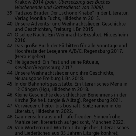
Kraków 2014
(poln. Übersetzung des Buches
Wochenende und Gottesdienst von 2008).
Tadzios Brüder. Der „schöne Knabe“ in der Literatur,
Verlag Monika Fuchs, Hildesheim 2015.
Unsere Advents- und Weihnachtslieder. Geschichte
und Geschichten, Freiburg i. Br. 2015.
O selige Nacht. Ein Weihnachts-Exsultet, Hildesheim
2016.
Das große Buch der Fürbitten für alle Sonntage und
Hochfeste der Lesejahre A/B/C, Regensburg 2017.
(Herausgeber)
Heiligabend. Ein Fest und seine Rituale,
Kevelaer/Regensburg 2017.
Unsere Weihnachtslieder und ihre Geschichte,
Neuausgabe Freiburg i. Br. 2018.
In der Bahnhofsgaststätte. Ein literarisches Menü in
12 Gängen (Hg.), Hildesheim 2018.
Kleine Geschichte des schlechten Benehmens in der
Kirche (Reihe Liturgie & Alltag), Regensburg 2021.
Vorwiegend heiter bis boshaft: Spitznamen in der
Literatur, Hildesheim 2022.
Gaumenschmaus und Tafelfreuden. Sinnenfrohe
Mahlzeiten, literarisch aufgetischt, München 2022.
Von Wörtern und Worten. Liturgisches, Literarisches
und Liederliches aus 35 Jahren Liturgie konkret,