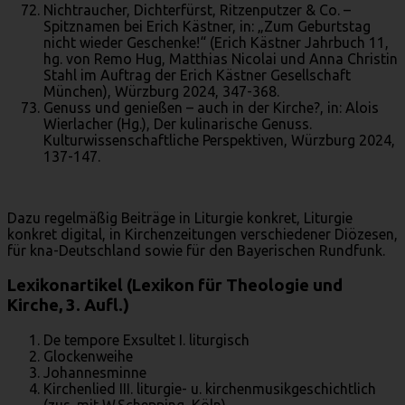
Nichtraucher, Dichterfürst, Ritzenputzer & Co. –
Spitznamen bei Erich Kästner, in: „Zum Geburtstag
nicht wieder Geschenke!“ (Erich Kästner Jahrbuch 11,
hg. von Remo Hug, Matthias Nicolai und Anna Christin
Stahl im Auftrag der Erich Kästner Gesellschaft
München), Würzburg 2024, 347-368.
Genuss und genießen – auch in der Kirche?, in: Alois
Wierlacher (Hg.), Der kulinarische Genuss.
Kulturwissenschaftliche Perspektiven, Würzburg 2024,
137-147.
Dazu regelmäßig Beiträge in Liturgie konkret, Liturgie
konkret digital, in Kirchenzeitungen verschiedener Diözesen,
für kna-Deutschland sowie für den Bayerischen Rundfunk.
Lexikonartikel (Lexikon für Theologie und
Kirche, 3. Aufl.)
De tempore Exsultet I. liturgisch
Glockenweihe
Johannesminne
Kirchenlied III. liturgie- u. kirchenmusikgeschichtlich