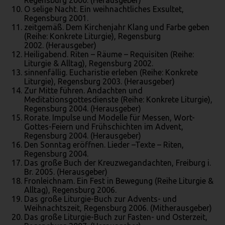
O selige Nacht. Ein weihnachtliches Exsultet,
Regensburg 2001.
zeitgemäß. Dem Kirchenjahr Klang und Farbe geben
(Reihe: Konkrete Liturgie), Regensburg
2002. (Herausgeber)
Heiligabend. Riten – Räume – Requisiten (Reihe:
Liturgie & Alltag), Regensburg 2002.
sinnenfällig. Eucharistie erleben (Reihe: Konkrete
Liturgie), Regensburg 2003. (Herausgeber)
Zur Mitte führen. Andachten und
Meditationsgottesdienste (Reihe: Konkrete Liturgie),
Regensburg 2004. (Herausgeber)
Rorate. Impulse und Modelle für Messen, Wort-
Gottes-Feiern und Frühschichten im Advent,
Regensburg 2004. (Herausgeber)
Den Sonntag eröffnen. Lieder –Texte – Riten,
Regensburg 2004.
Das große Buch der Kreuzwegandachten, Freiburg i.
Br. 2005. (Herausgeber)
Fronleichnam. Ein Fest in Bewegung (Reihe Liturgie &
Alltag), Regensburg 2006.
Das große Liturgie-Buch zur Advents- und
Weihnachtszeit, Regensburg 2006. (Mitherausgeber)
Das große Liturgie-Buch zur Fasten- und Osterzeit,