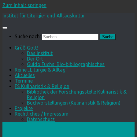
Zum Inhalt springen
Institut für Liturgie- und Alltagskultur
Suche nach:
Grüß Gott!
Das Institut
Der Ort
Guido Fuchs: Bio-bibliographisches
Reihe „Liturgie & Alltag“
Aktuelles
Termine
FS Kulinaristik & Religion
Bibliothek der Forschungsstelle Kulinaristik &
Religion
Buchvorstellungen (Kulinaristik & Religion)
Projekte
Rechtliches / Impressum
Datenschutz
Institut für Liturgie- und Alltagskultur